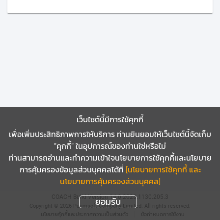
เว็บไซต์นี้มีการใช้คุกกี้
เพื่อเพิ่มประสิทธิภาพการให้บริการ ท่านยินยอมให้เว็บไซต์นี้จัดเก็บ
"คุกกี้" ในอุปการณ์ของท่านใช่หรือไม่
ท่านสามารถอ่านและทำความเข้าใจนโยบายการใช้คุกคี้และนโยบาย
การคุ้มครองข้อมูลส่วนบุคคลได้ที่
[นโยบายการใช้คุกกี้ และ
นโยบายการคุ้มครองส่วนบุคคล]
COACH
Build Version 14.0.2023.1130.205.3
ยอมรับ
Copyright © 2026 Puumsoft Company Limited.
All rights reserved.
นโยบายคุ้กกี้และประกาศความเป็นส่วนตัว
ข้อกำหนดการใช้งาน