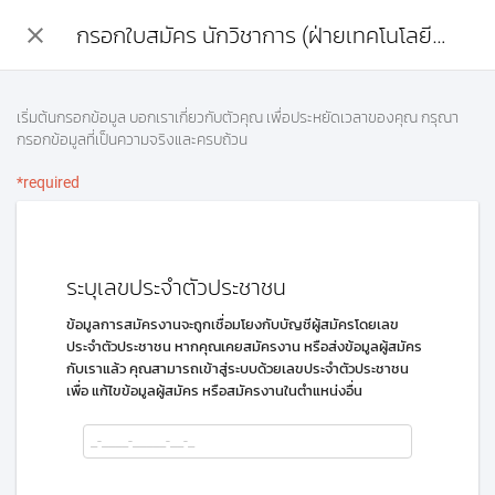
close
กรอกใบสมัคร นักวิชาการ (ฝ่ายเทคโนโลยีสารสนเทศ)
เริ่มต้นกรอกข้อมูล บอกเราเกี่ยวกับตัวคุณ เพื่อประหยัดเวลาของคุณ กรุณา
กรอกข้อมูลที่เป็นความจริงและครบถ้วน
*required
ระบุเลขประจำตัวประชาชน
ข้อมูลการสมัครงานจะถูกเชื่อมโยงกับบัญชีผู้สมัครโดยเลข
ประจำตัวประชาชน หากคุณเคยสมัครงาน หรือส่งข้อมูลผู้สมัคร
กับเราแล้ว คุณสามารถเข้าสู่ระบบด้วยเลขประจำตัวประชาชน
เพื่อ แก้ไขข้อมูลผู้สมัคร หรือสมัครงานในตำแหน่งอื่น